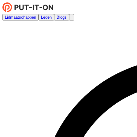
Lidmaatschappen
Leden
Blogs