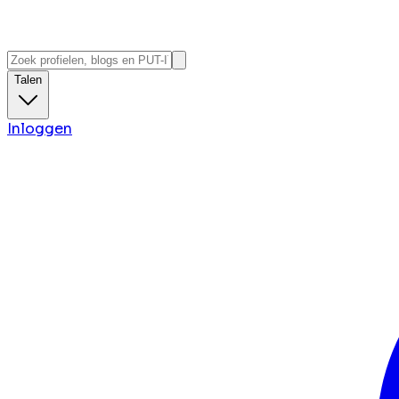
Talen
Inloggen