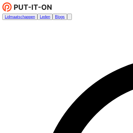
Lidmaatschappen
Leden
Blogs