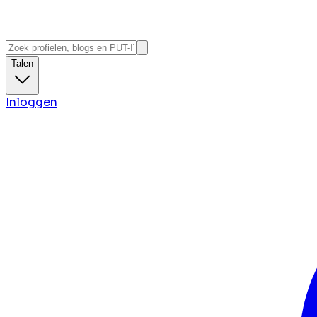
Talen
Inloggen