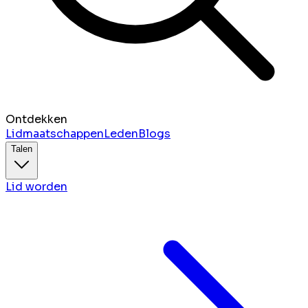
Ontdekken
Lidmaatschappen
Leden
Blogs
Talen
Lid worden