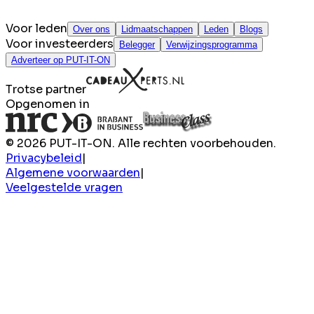
Voor leden
Over ons
Lidmaatschappen
Leden
Blogs
Voor investeerders
Belegger
Verwijzingsprogramma
Adverteer op PUT-IT-ON
Trotse partner
Opgenomen in
© 2026 PUT-IT-ON. Alle rechten voorbehouden.
Privacybeleid
|
Algemene voorwaarden
|
Veelgestelde vragen