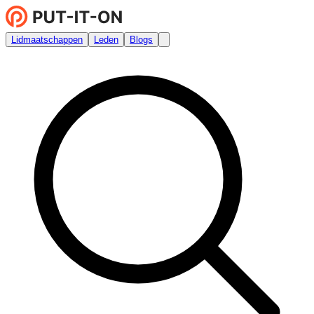
Lidmaatschappen
Leden
Blogs