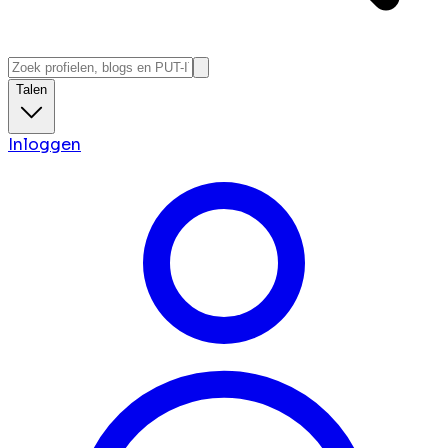
Talen
Inloggen