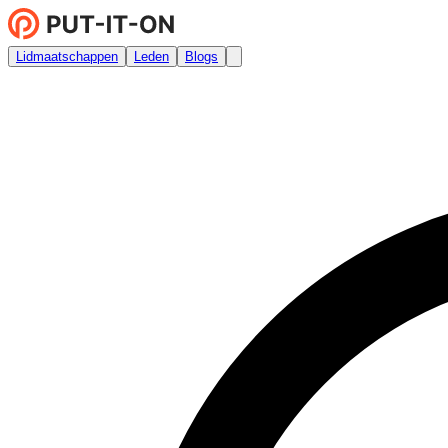
Lidmaatschappen
Leden
Blogs