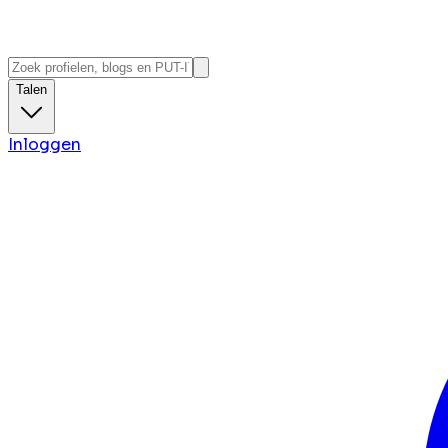
Talen
Inloggen