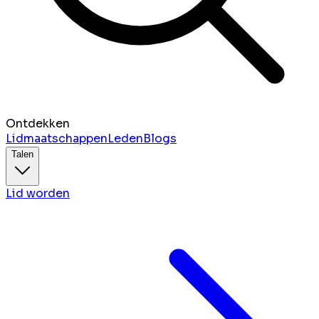
Ontdekken
Lidmaatschappen
Leden
Blogs
Talen
Lid worden