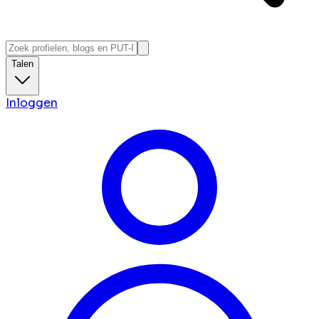
Talen
Inloggen