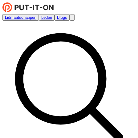
Lidmaatschappen
Leden
Blogs