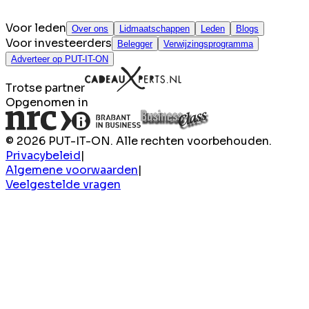
Voor leden
Over ons
Lidmaatschappen
Leden
Blogs
Voor investeerders
Belegger
Verwijzingsprogramma
Adverteer op PUT-IT-ON
Trotse partner
Opgenomen in
© 2026 PUT-IT-ON. Alle rechten voorbehouden.
Privacybeleid
|
Algemene voorwaarden
|
Veelgestelde vragen