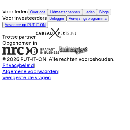
Voor leden
Over ons
Lidmaatschappen
Leden
Blogs
Voor investeerders
Belegger
Verwijzingsprogramma
Adverteer op PUT-IT-ON
Trotse partner
Opgenomen in
© 2026 PUT-IT-ON. Alle rechten voorbehouden.
Privacybeleid
|
Algemene voorwaarden
|
Veelgestelde vragen