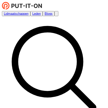
Lidmaatschappen
Leden
Blogs