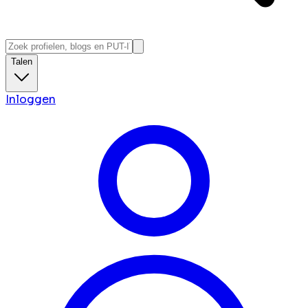
Talen
Inloggen