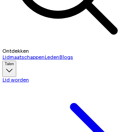
Ontdekken
Lidmaatschappen
Leden
Blogs
Talen
Lid worden