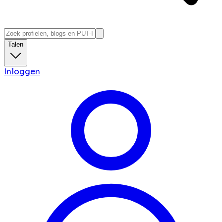
Talen
Inloggen