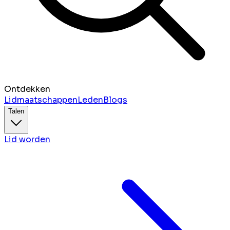
Ontdekken
Lidmaatschappen
Leden
Blogs
Talen
Lid worden