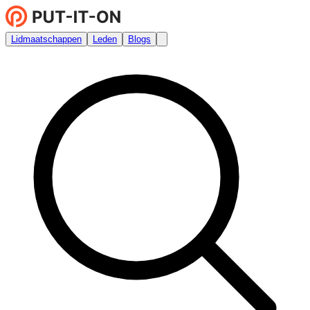
Lidmaatschappen
Leden
Blogs