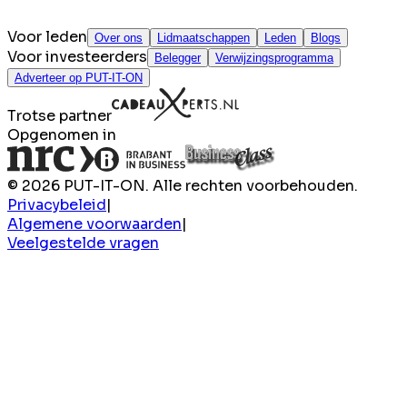
Voor leden
Over ons
Lidmaatschappen
Leden
Blogs
Voor investeerders
Belegger
Verwijzingsprogramma
Adverteer op PUT-IT-ON
Trotse partner
Opgenomen in
© 2026 PUT-IT-ON. Alle rechten voorbehouden.
Privacybeleid
|
Algemene voorwaarden
|
Veelgestelde vragen