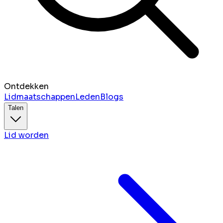
Ontdekken
Lidmaatschappen
Leden
Blogs
Talen
Lid worden