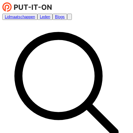
Lidmaatschappen
Leden
Blogs