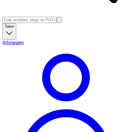
Talen
Inloggen