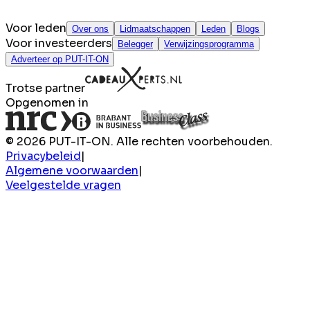
Voor leden
Over ons
Lidmaatschappen
Leden
Blogs
Voor investeerders
Belegger
Verwijzingsprogramma
Adverteer op PUT-IT-ON
Trotse partner
Opgenomen in
© 2026 PUT-IT-ON. Alle rechten voorbehouden.
Privacybeleid
|
Algemene voorwaarden
|
Veelgestelde vragen