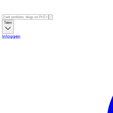
Talen
Inloggen