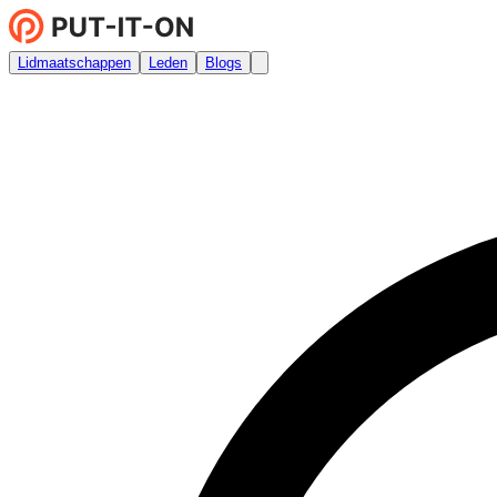
Lidmaatschappen
Leden
Blogs