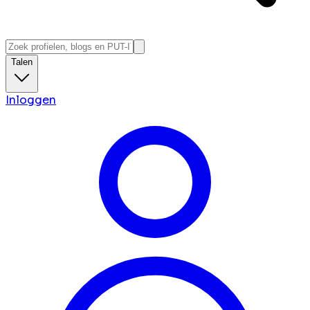
Talen
Inloggen