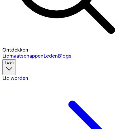
Ontdekken
Lidmaatschappen
Leden
Blogs
Talen
Lid worden