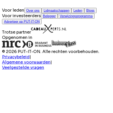
Voor leden
Over ons
Lidmaatschappen
Leden
Blogs
Voor investeerders
Belegger
Verwijzingsprogramma
Adverteer op PUT-IT-ON
Trotse partner
Opgenomen in
© 2026 PUT-IT-ON. Alle rechten voorbehouden.
Privacybeleid
|
Algemene voorwaarden
|
Veelgestelde vragen