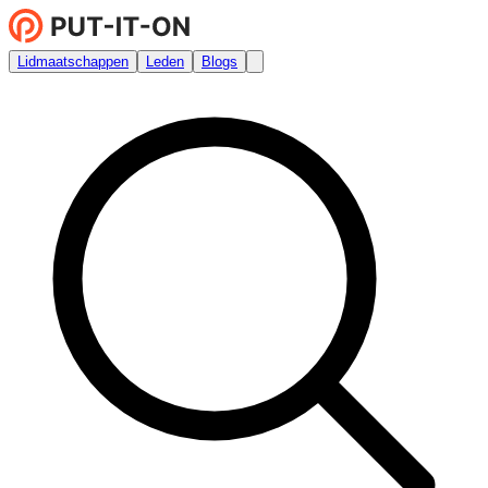
Lidmaatschappen
Leden
Blogs