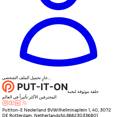
جارٍ تحميل الملف الشخصي…
حلقة موثوقة لنخبة
المحترفين الأكثر تأثيراً في العالم
Putiton-E Nederland BV
Wilhelminaplein 1, 40, 3072
DE Rotterdam, Netherlands
NL866230336B01