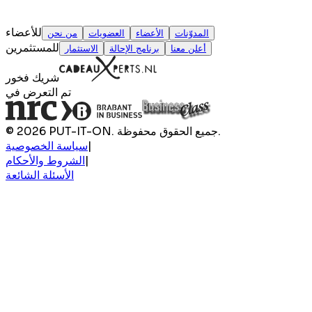
للأعضاء
المدوّنات
الأعضاء
العضويات
من نحن
للمستثمرين
أعلن معنا
برنامج الإحالة
الاستثمار
شريك فخور
تم التعرض في
© 2026 PUT-IT-ON. جميع الحقوق محفوظة.
|
سياسة الخصوصية
|
الشروط والأحكام
الأسئلة الشائعة