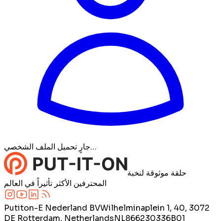
جارٍ تحميل الملف الشخصي…
حلقة موثوقة لنخبة
المحترفين الأكثر تأثيراً في العالم
Putiton-E Nederland BV
Wilhelminaplein 1, 40, 3072
DE Rotterdam, Netherlands
NL866230336B01