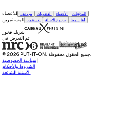
للأعضاء
المدوّنات
الأعضاء
العضويات
من نحن
للمستثمرين
أعلن معنا
برنامج الإحالة
الاستثمار
شريك فخور
تم التعرض في
© 2026 PUT-IT-ON. جميع الحقوق محفوظة.
|
سياسة الخصوصية
|
الشروط والأحكام
الأسئلة الشائعة