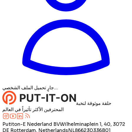
جارٍ تحميل الملف الشخصي…
حلقة موثوقة لنخبة
المحترفين الأكثر تأثيراً في العالم
Putiton-E Nederland BV
Wilhelminaplein 1, 40, 3072
DE Rotterdam, Netherlands
NL866230336B01