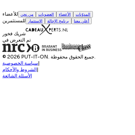
للأعضاء
المدوّنات
الأعضاء
العضويات
من نحن
للمستثمرين
أعلن معنا
برنامج الإحالة
الاستثمار
شريك فخور
تم التعرض في
© 2026 PUT-IT-ON. جميع الحقوق محفوظة.
|
سياسة الخصوصية
|
الشروط والأحكام
الأسئلة الشائعة